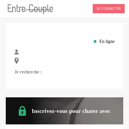
SE CONNECTER
En ligne
Je recherche :
Inscrivez-vous pour chater avec