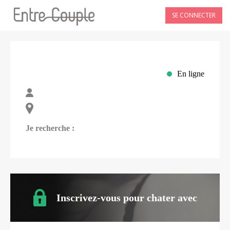
SE CONNECTER
En ligne
Je recherche :
Inscrivez-vous pour chater avec