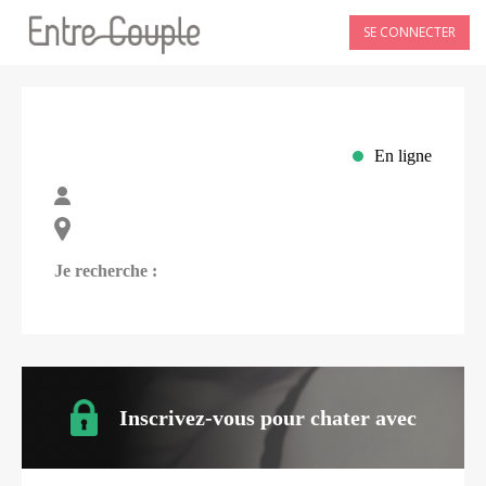
SE CONNECTER
En ligne
Je recherche :
Inscrivez-vous pour chater avec