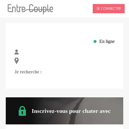
SE CONNECTER
En ligne
Je recherche :
Inscrivez-vous pour chater avec