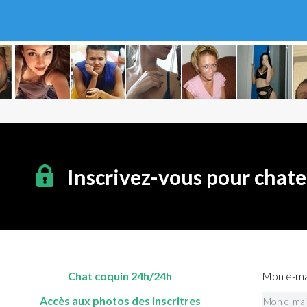
Inscrivez-vous pour chate
Chat coquin 24h/24h
Mon e-mai
Accès aux photos des inscritres