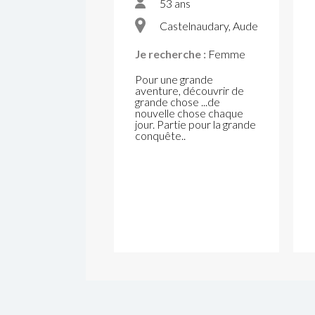
53 ans
Castelnaudary, Aude
Je recherche :
Femme
Pour une grande
aventure, découvrir de
grande chose ...de
nouvelle chose chaque
jour. Partie pour la grande
conquête..