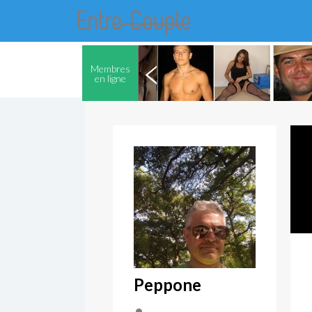
Membres
en ligne
Peppone