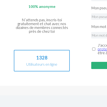
100% anonyme
Mon pseu
N’attends pas, inscris-toi
gratuitement et chat avec nos
Mon mot 
dizaines de membres connectés
près de chez toi
J'acc
prote
être 
1328
Utilisateurs en ligne